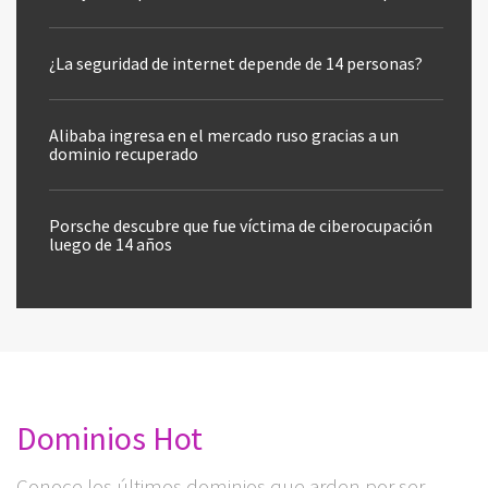
¿La seguridad de internet depende de 14 personas?
Alibaba ingresa en el mercado ruso gracias a un
dominio recuperado
Porsche descubre que fue víctima de ciberocupación
luego de 14 años
Dominios Hot
Conoce los últimos dominios que arden por ser