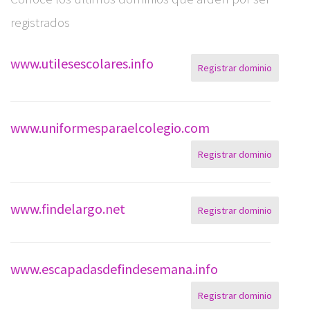
registrados
www.utilesescolares.info
Registrar dominio
www.uniformesparaelcolegio.com
Registrar dominio
www.findelargo.net
Registrar dominio
www.escapadasdefindesemana.info
Registrar dominio