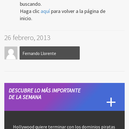
buscando.
Haga clic
aquí
para volver a la página de
inicio.
26 febrero, 2013
Fernando Llorente
DESCUBRE LO MÁS IMPORTANTE
DE LA SEMANA
Hollywood quiere terminar con los dominios piratas