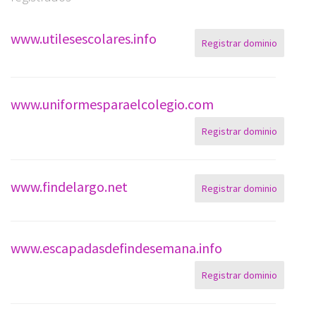
www.utilesescolares.info
Registrar dominio
www.uniformesparaelcolegio.com
Registrar dominio
www.findelargo.net
Registrar dominio
www.escapadasdefindesemana.info
Registrar dominio