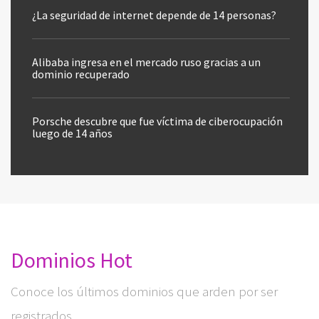
¿La seguridad de internet depende de 14 personas?
Alibaba ingresa en el mercado ruso gracias a un
dominio recuperado
Porsche descubre que fue víctima de ciberocupación
luego de 14 años
Dominios Hot
Conoce los últimos dominios que arden por ser
registrados