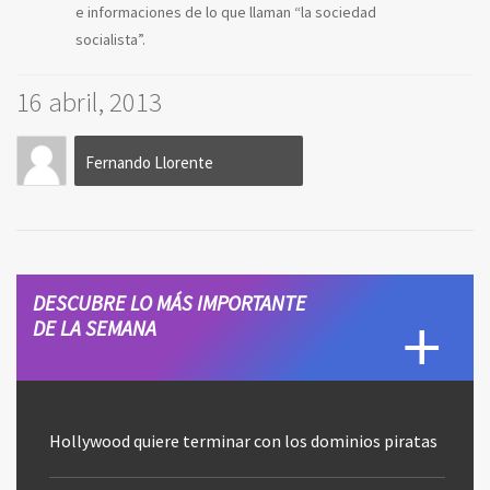
e informaciones de lo que llaman “la sociedad
socialista”.
16 abril, 2013
Fernando Llorente
DESCUBRE LO MÁS IMPORTANTE
DE LA SEMANA
Hollywood quiere terminar con los dominios piratas