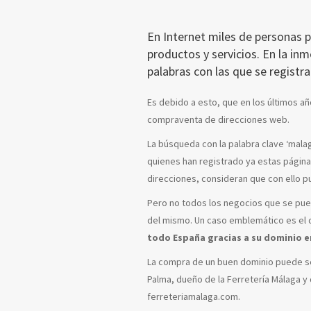
En Internet miles de personas 
productos y servicios. En la inm
palabras con las que se registra
Es debido a esto, que en los últimos a
compraventa de direcciones web.
La búsqueda con la palabra clave ‘malag
quienes han registrado ya estas página
direcciones, consideran que con ello 
Pero no todos los negocios que se pued
del mismo. Un caso emblemático es el 
todo España gracias a su dominio e
La compra de un buen dominio puede ser
Palma, dueño de la Ferretería Málaga y
ferreteriamalaga.com.