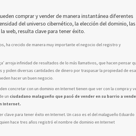
pueden comprar y vender de manera instantánea diferentes
ensidad del universo cibernético, la elección del dominio, las
 la web, resulta clave para tener éxito.
ños, ha crecido de manera muy importante el negocio del registro y
a’ arroja infinidad de resultados de lo más llamativos, que hacen pensar q
s y piden diversas cantidades de dinero por traspasar la propiedad de es
pueden hacer un buen negocio.
en concretar con un dominio en Internet tienen que ver con la compra y v
de un
ciudadano malagueño que pasó de
vender en su barrio a vende
n Internet.
 clave para tener éxito en Internet. Un caso es el del malagueño Eduardo
 quien hace tres años registró el nombre de dominio en Internet