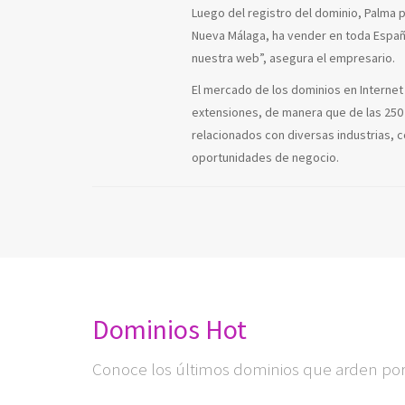
Luego del registro del dominio, Palma p
Nueva Málaga, ha vender en toda España
nuestra web”, asegura el empresario.
El mercado de los dominios en Internet
extensiones, de manera que de las 250 
relacionados con diversas industrias, co
oportunidades de negocio.
Dominios Hot
Conoce los últimos dominios que arden por 