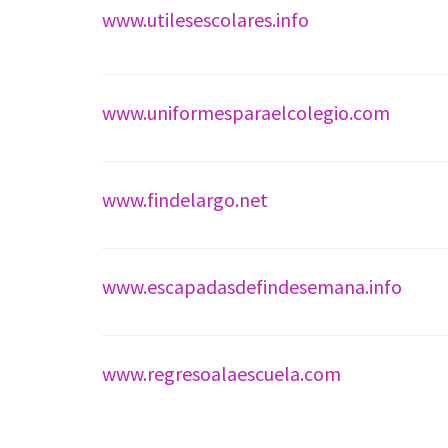
www.utilesescolares.info
www.uniformesparaelcolegio.com
www.findelargo.net
www.escapadasdefindesemana.info
www.regresoalaescuela.com