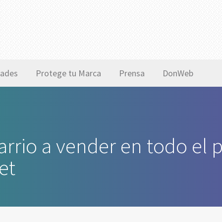
ades
Protege tu Marca
Prensa
DonWeb
rrio a vender en todo el pa
et