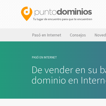
Pasó en Internet
Consejos
Noved
PASÓ EN INTERNET
De vender en su ba
dominio en Intern