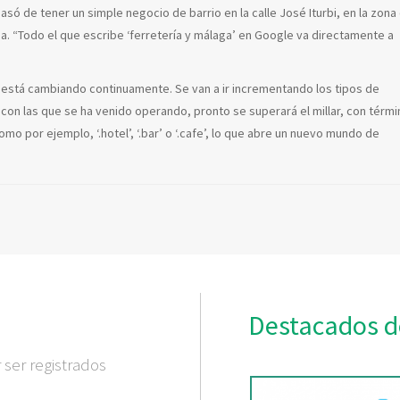
asó de tener un simple negocio de barrio en la calle José Iturbi, en la zona
. “Todo el que escribe ‘ferretería y málaga’ en Google va directamente a
 está cambiando continuamente. Se van a ir incrementando los tipos de
con las que se ha venido operando, pronto se superará el millar, con térm
mo por ejemplo, ‘.hotel’, ‘.bar’ o ‘.cafe’, lo que abre un nuevo mundo de
Destacados d
ser registrados