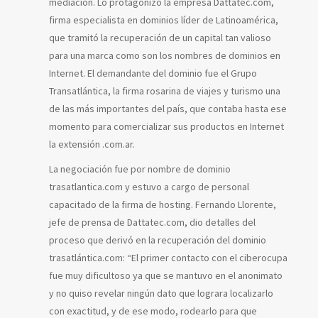
mediación. Lo protagonizó la empresa Dattatec.com,
firma especialista en dominios líder de Latinoamérica,
que tramitó la recuperación de un capital tan valioso
para una marca como son los nombres de dominios en
Internet. El demandante del dominio fue el Grupo
Transatlántica, la firma rosarina de viajes y turismo una
de las más importantes del país, que contaba hasta ese
momento para comercializar sus productos en Internet
la extensión .com.ar.
La negociación fue por nombre de dominio
trasatlantica.com y estuvo a cargo de personal
capacitado de la firma de hosting. Fernando Llorente,
jefe de prensa de Dattatec.com, dio detalles del
proceso que derivó en la recuperación del dominio
trasatlántica.com: “El primer contacto con el ciberocupa
fue muy dificultoso ya que se mantuvo en el anonimato
y no quiso revelar ningún dato que lograra localizarlo
con exactitud, y de ese modo, rodearlo para que