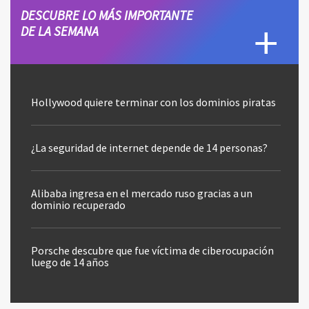
DESCUBRE LO MÁS IMPORTANTE
DE LA SEMANA
Hollywood quiere terminar con los dominios piratas
¿La seguridad de internet depende de 14 personas?
Alibaba ingresa en el mercado ruso gracias a un
dominio recuperado
Porsche descubre que fue víctima de ciberocupación
luego de 14 años