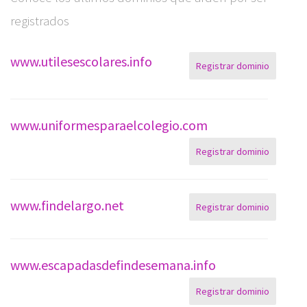
registrados
www.utilesescolares.info
Registrar dominio
www.uniformesparaelcolegio.com
Registrar dominio
www.findelargo.net
Registrar dominio
www.escapadasdefindesemana.info
Registrar dominio