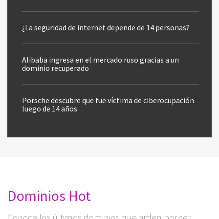
¿La seguridad de internet depende de 14 personas?
Alibaba ingresa en el mercado ruso gracias a un
dominio recuperado
Porsche descubre que fue víctima de ciberocupación
luego de 14 años
Dominios Hot
Conoce los últimos dominios que arden por ser