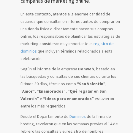
campañas de marketing online.
En este contexto, atentos a la enorme cantidad de
usuarios que consultan en Internet antes de comprar en
una tienda física o directamente hacen sus compras
online, los responsables de planificar las estrategias de
marketing consideran muy importante el
registro de
dominios
que incluyan términos relacionados a esta
celebración.
Según el informe de la empresa
Donweb
, basado en
las búsquedas y consultas de sus clientes durante los
últimos 30 días, términos como
“San Valentín”
,
“Amor”
,
“Enamorados”
,
“Qué regalar en San
Valentín”
e
“Ideas para enamorados”
estuvieron
entre los más requeridos.
Desde el Departamento de
Dominios
de la firma de
hosting, revelaron que en las semanas previas al 14 de
febrero las consultas y el registro de nombres