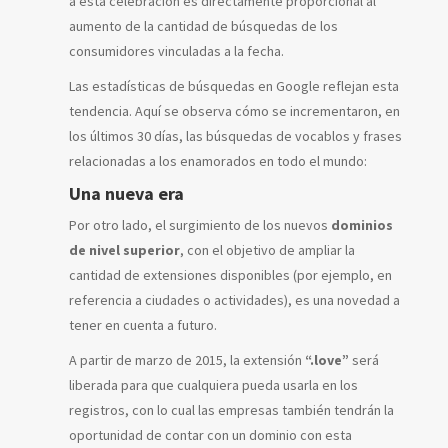
a esta celebración es directamente proporcional al
aumento de la cantidad de búsquedas de los
consumidores vinculadas a la fecha.
Las estadísticas de búsquedas en Google reflejan esta
tendencia. Aquí se observa cómo se incrementaron, en
los últimos 30 días, las búsquedas de vocablos y frases
relacionadas a los enamorados en todo el mundo:
Una nueva era
Por otro lado, el surgimiento de los nuevos
dominios
de nivel superior
, con el objetivo de ampliar la
cantidad de extensiones disponibles (por ejemplo, en
referencia a ciudades o actividades), es una novedad a
tener en cuenta a futuro.
A partir de marzo de 2015, la extensión
“.love”
será
liberada para que cualquiera pueda usarla en los
registros, con lo cual las empresas también tendrán la
oportunidad de contar con un dominio con esta