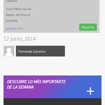
Saludos.
José Pablo Sacchi
Depto. de Prensa
DonWeb
Responder
junio 24th, 2014
12 junio, 2014
Fernando Llorente
DESCUBRE LO MÁS IMPORTANTE
DE LA SEMANA