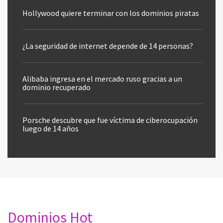
Hollywood quiere terminar con los dominios piratas
¿La seguridad de internet depende de 14 personas?
Alibaba ingresa en el mercado ruso gracias a un
dominio recuperado
Porsche descubre que fue víctima de ciberocupación
luego de 14 años
Dominios Hot