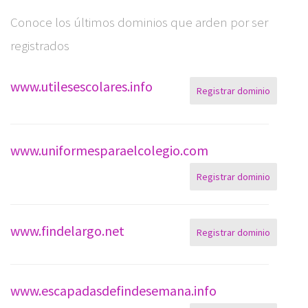
Conoce los últimos dominios que arden por ser
registrados
www.utilesescolares.info
Registrar dominio
www.uniformesparaelcolegio.com
Registrar dominio
www.findelargo.net
Registrar dominio
www.escapadasdefindesemana.info