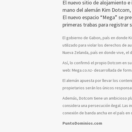
El nuevo sitio de alojamiento e
mano del alemán Kim Dotcom, c
El nuevo espacio “Mega” se pres
primeras trabas para registrar 
El gobierno de Gabon, país en donde Kim
utilizado para violar los derechos de a
Nueva Zelanda, país en donde vive, el 
Así, lo confirmó el propio Dotcom en s
web: Mega.co.nz- desarrollada de forma 
El alemán apuesta por llevar los conten
propietarios serán los únicos responsa
Además, Dotcom tiene un ambicioso pla
considera una persecución ilegal. Las i
conexión de banda ancha en el país en 
PuntoDominios.com