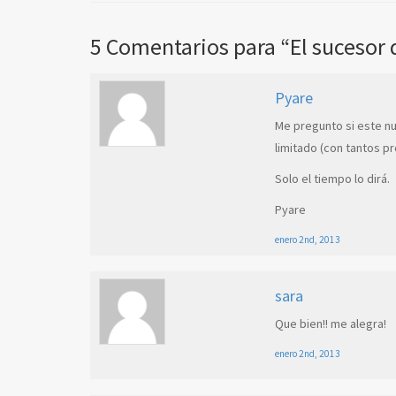
5
Comentarios para “El sucesor 
Pyare
Me pregunto si este n
limitado (con tantos p
Solo el tiempo lo dirá.
Pyare
enero 2nd, 2013
sara
Que bien!! me alegra!
enero 2nd, 2013