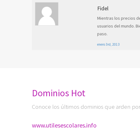
Fidel
Mientras los precios d
usuarios del mundo. Bi
paso.
enero 3rd, 2013
Dominios Hot
Conoce los últimos dominios que arden por 
www.utilesescolares.info