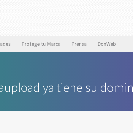
ades
Protege tu Marca
Prensa
DonWeb
aupload ya tiene su domin