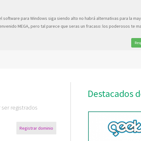
el software para Windows siga siendo alto no habrá alternativas para la ma
envenido MEGA, pero tal parece que seras un fracaso: los poderosos te ma
Res
Destacados d
ser registrados
Registrar dominio