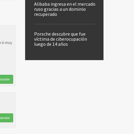
Alibaba ingresa en el mercado
ruso gracias a un dominio
recuperado
Porsche descubre que fue
víctima de ciberocupación
erá muy
luego de 14 años
ponder
ponder