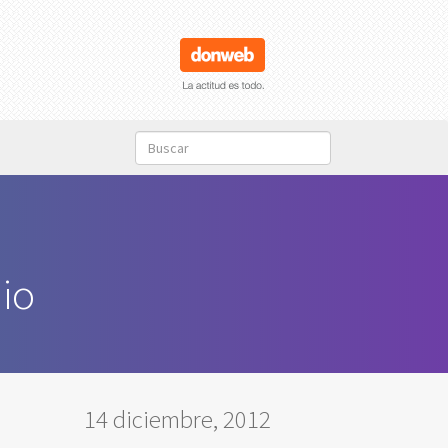
io
14 diciembre, 2012