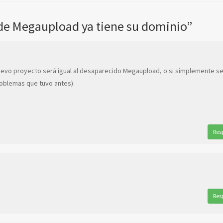
de Megaupload ya tiene su dominio”
uevo proyecto será igual al desaparecido Megaupload, o si simplemente s
roblemas que tuvo antes).
Res
Res