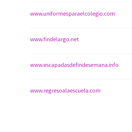
www.uniformesparaelcolegio.com
www.findelargo.net
www.escapadasdefindesemana.info
www.regresoalaescuela.com