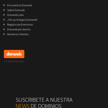
Encuentros Donweb
Sobre Donweb
Donweb Labs
¿Por qué eligen Donweb?
Registro de Dominios
Donweb por dentro
Nuestros Clientes
SUSCRIBETE A NUESTRA
NEWS
DE DOMINIOS