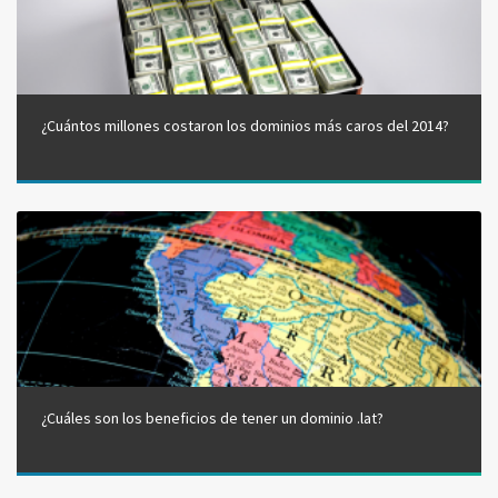
¿Cuántos millones costaron los dominios más caros del 2014?
¿Cuáles son los beneficios de tener un dominio .lat?