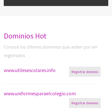
Dominios Hot
Conoce los últimos dominios que arden por ser
registrados
www.utilesescolares.info
Registrar dominio
www.uniformesparaelcolegio.com
Registrar dominio