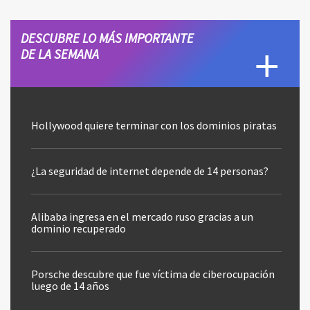
DESCUBRE LO MÁS IMPORTANTE
DE LA SEMANA
Hollywood quiere terminar con los dominios piratas
¿La seguridad de internet depende de 14 personas?
Alibaba ingresa en el mercado ruso gracias a un
dominio recuperado
Porsche descubre que fue víctima de ciberocupación
luego de 14 años