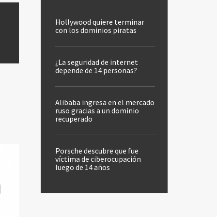
Hollywood quiere terminar
con los dominios piratas
¿La seguridad de internet
depende de 14 personas?
Alibaba ingresa en el mercado
ruso gracias a un dominio
recuperado
Porsche descubre que fue
víctima de ciberocupación
luego de 14 años