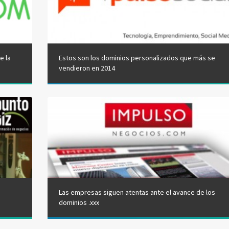
e la
Estos son los dominios personalizados que más se
vendieron en 2014
Las empresas siguen atentas ante el avance de los
dominios .xxx