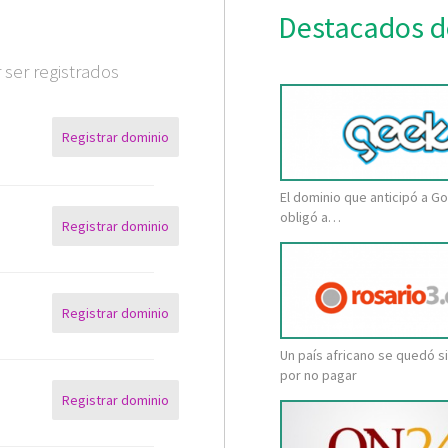
Destacados d
ser registrados
Registrar dominio
El dominio que anticipó a Go
obligó a…
Registrar dominio
Registrar dominio
Un país africano se quedó s
por no pagar
Registrar dominio