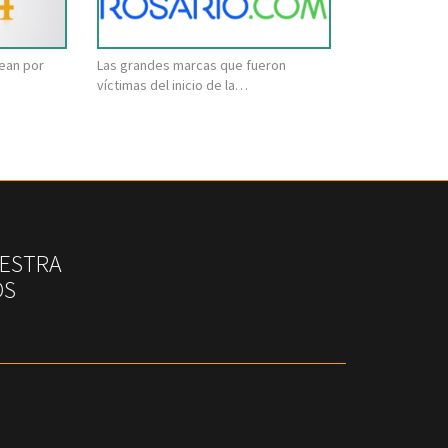
lean por
Las grandes marcas que fueron
víctimas del inicio de la…
UESTRA
OS