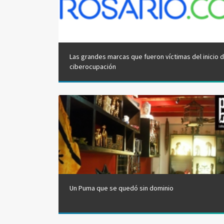
Las grandes marcas que fueron víctimas del inicio d
ciberocupación
Un Puma que se quedó sin dominio