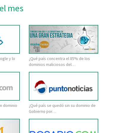
el mes
ogle y lo
¿Qué país concentra el 85% de los
dominios maliciosos del…
in dominio
¿Qué país se quedó sin su dominio de
Gobierno por…