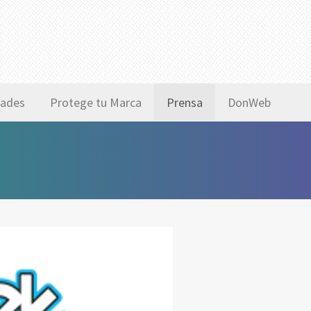
ades
Protege tu Marca
Prensa
DonWeb