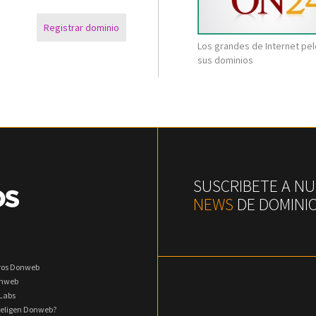
Registrar dominio
Los grandes de Internet pe
sus dominios
SUSCRIBETE A N
NEWS
DE DOMINI
ros Donweb
onweb
Labs
 eligen Donweb?