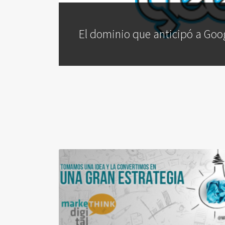
El dominio que anticipó a Googl