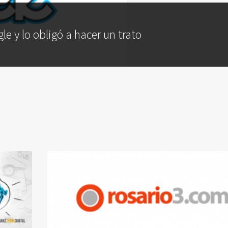
e y lo obligó a hacer un trato