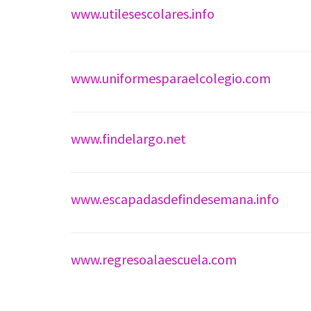
www.utilesescolares.info
www.uniformesparaelcolegio.com
www.findelargo.net
www.escapadasdefindesemana.info
www.regresoalaescuela.com