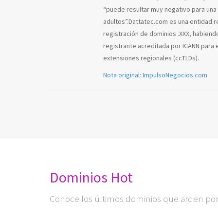
“puede resultar muy negativo para una 
adultos”.Dattatec.com es una entidad re
registración de dominios .XXX, habiend
registrante acreditada por ICANN para 
extensiones regionales (ccTLDs).
Nota original: ImpulsoNegocios.com
Dominios Hot
Conoce los últimos dominios que arden por 