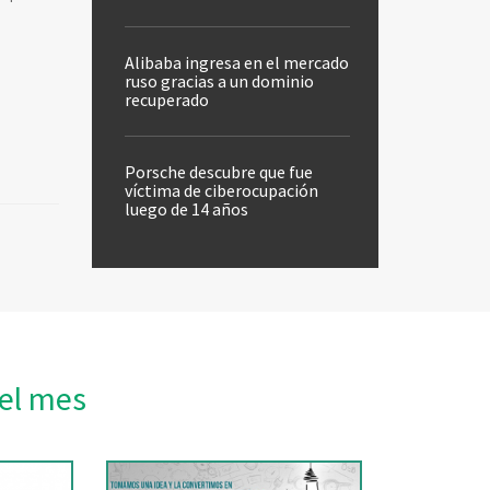
Alibaba ingresa en el mercado
ruso gracias a un dominio
recuperado
Porsche descubre que fue
víctima de ciberocupación
luego de 14 años
el mes