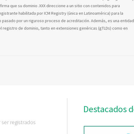
firma que su dominio .XXX direccione a un sitio con contenidos para
gistrante habilitada por ICM Registry (única en Latinoamérica) para la
o pasado por un riguroso proceso de acreditación. Además, es una entidad
el registro de dominio, tanto en extensiones genéricas (gTLDs) como en
Destacados d
ser registrados