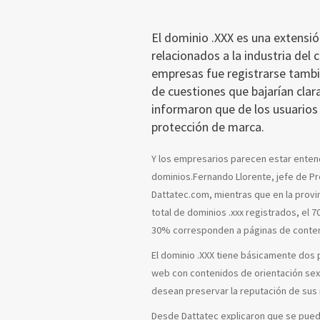
El dominio .XXX es una extensió
relacionados a la industria del 
empresas fue registrarse tambi
de cuestiones que bajarían clar
informaron que de los usuarios
protección de marca.
Y los empresarios parecen estar enten
dominios.Fernando Llorente, jefe de Pr
Dattatec.com, mientras que en la provi
total de dominios .xxx registrados, el 
30% corresponden a páginas de conteni
El dominio .XXX tiene básicamente dos p
web con contenidos de orientación sexu
desean preservar la reputación de su
Desde Dattatec explicaron que se puede