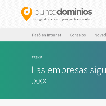
Pasó en Internet
Consejos
Noved
PRENSA
Las empresas sigu
.xxx