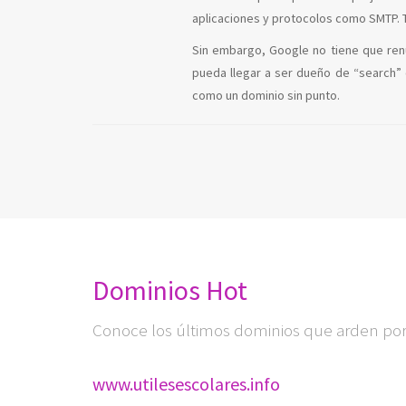
aplicaciones y protocolos como SMTP. T
Sin embargo, Google no tiene que ren
pueda llegar a ser dueño de “search” 
como un dominio sin punto.
Dominios Hot
Conoce los últimos dominios que arden por 
www.utilesescolares.info