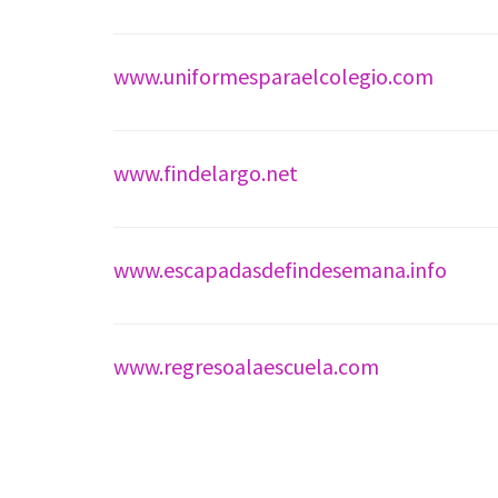
www.uniformesparaelcolegio.com
www.findelargo.net
www.escapadasdefindesemana.info
www.regresoalaescuela.com