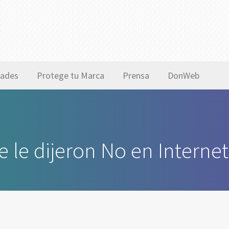
ades
Protege tu Marca
Prensa
DonWeb
e le dijeron No en Internet