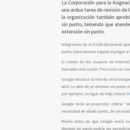
La Corporación para la Asigna
una ardua tarea de revisión de
la organización también aprob
sin punto, teniendo que atende
extensión sin punto.
Integrantes de la ICCAN declararon qu
punto, básicamente bajarle el pulgar a 
El común de los usuarios en Interne
buscador más usado. Pero esta ver Goog
Google destacó su interés en la búsque
abril. La idea de un dominio sin punto
por ejemplo, en lugar de http://music
h
Google tenía un propósito: utilizar 
necesidad de añadir punto, de tal modo
Mucho antes de que Google envió su 
dominio sin punto podría ser perjudicia