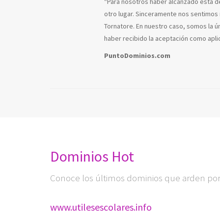
“Para nosotros haber alcanzado esta d
otro lugar. Sinceramente nos sentimos
Tornatore. En nuestro caso, somos la ú
haber recibido la aceptación como aplic
PuntoDominios.com
Dominios Hot
Conoce los últimos dominios que arden por 
www.utilesescolares.info