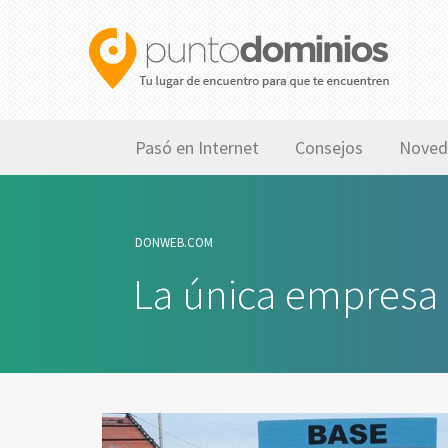
Pasó en Internet
Consejos
Noved
DONWEB.COM
La única empresa