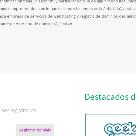
enominación tiene un sabor muy particular porque de algún modo nos ubica
 muy comprometidos con lo que hicimos y hacemos en la Antártida”, sostu
nica empresa de servicios de web hosting y registro de dominios del mund
ante de este tipo de dominios”, finalizó.
Destacados d
ser registrados
Registrar dominio