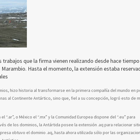
s trabajos que la firma vienen realizando desde hace tiempo
n Marambio. Hasta el momento, la extensión estaba reserva
les
nios, hizo historia al transformarse en la primera compañía del mundo en 
inas al Continente Antártico, sino que, fiel a su concepción, logró esto de
 el “.ar”, o México el “.mx” y la Comunidad Europea dispone del “.eu” para
vés de los dominios, la Antártida posee la extensión .aq para relacionar sit
mpresa obtuvo el dominio .aq, hasta ahora utilizada sólo por las organizacio