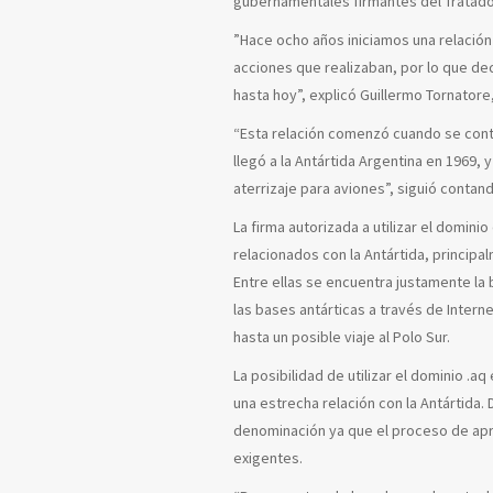
gubernamentales firmantes del Tratado
”Hace ocho años iniciamos una relación 
acciones que realizaban, por lo que de
hasta hoy”, explicó Guillermo Tornatore
“Esta relación comenzó cuando se conta
llegó a la Antártida Argentina en 1969, 
aterrizaje para aviones”, siguió conta
La firma autorizada a utilizar el domin
relacionados con la Antártida, principa
Entre ellas se encuentra justamente la 
las bases antárticas a través de Intern
hasta un posible viaje al Polo Sur.
La posibilidad de utilizar el dominio 
una estrecha relación con la Antártida
denominación ya que el proceso de apro
exigentes.