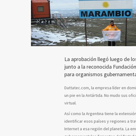
La aprobación llegó luego de lo
junto a la reconocida Fundació
para organismos gubernamenta
Dattatec.com, la empresa líder en domi
un pie en la Antártida. No mudo sus ofic
virtual.
Así como la Argentina tiene la extensión
identificar esos países y regiones a tra
Internet a esa región del planeta. La e