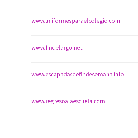
www.uniformesparaelcolegio.com
www.findelargo.net
www.escapadasdefindesemana.info
www.regresoalaescuela.com