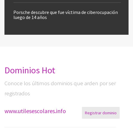
Porsche descubre que fue víctima de ciberocupación
luego de 14 años
Dominios Hot
Conoce los últimos dominios que arden por ser
registrados
www.utilesescolares.info
Registrar dominio