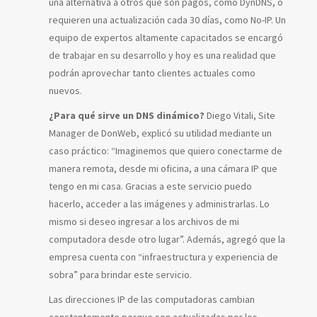
una alternativa a otros que son pagos, como DynDNS, o
requieren una actualización cada 30 días, como No-IP. Un
equipo de expertos altamente capacitados se encargó
de trabajar en su desarrollo y hoy es una realidad que
podrán aprovechar tanto clientes actuales como
nuevos.
¿Para qué sirve un DNS dinámico?
Diego Vitali, Site
Manager de DonWeb, explicó su utilidad mediante un
caso práctico: “Imaginemos que quiero conectarme de
manera remota, desde mi oficina, a una cámara IP que
tengo en mi casa. Gracias a este servicio puedo
hacerlo, acceder a las imágenes y administrarlas. Lo
mismo si deseo ingresar a los archivos de mi
computadora desde otro lugar”. Además, agregó que la
empresa cuenta con “infraestructura y experiencia de
sobra” para brindar este servicio.
Las direcciones IP de las computadoras cambian