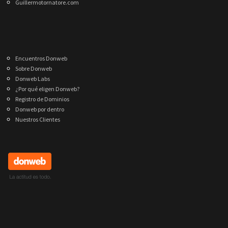
Guillermotornatore.com
Encuentros Donweb
Sobre Donweb
Donweb Labs
¿Por qué eligen Donweb?
Registro de Dominios
Donweb por dentro
Nuestros Clientes