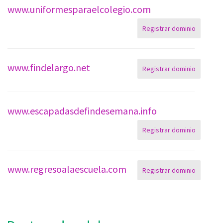
www.uniformesparaelcolegio.com
Registrar dominio
www.findelargo.net
Registrar dominio
www.escapadasdefindesemana.info
Registrar dominio
www.regresoalaescuela.com
Registrar dominio