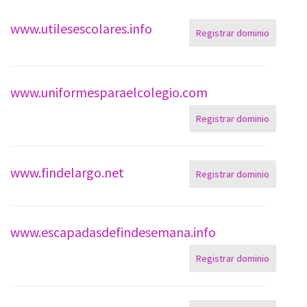
www.utilesescolares.info
Registrar dominio
www.uniformesparaelcolegio.com
Registrar dominio
www.findelargo.net
Registrar dominio
www.escapadasdefindesemana.info
Registrar dominio