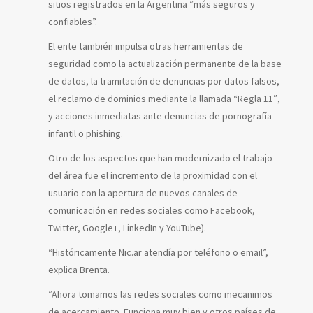
sitios registrados en la Argentina “más seguros y
confiables”.
El ente también impulsa otras herramientas de
seguridad como la actualización permanente de la base
de datos, la tramitación de denuncias por datos falsos,
el reclamo de dominios mediante la llamada “Regla 11″,
y acciones inmediatas ante denuncias de pornografía
infantil o phishing.
Otro de los aspectos que han modernizado el trabajo
del área fue el incremento de la proximidad con el
usuario con la apertura de nuevos canales de
comunicación en redes sociales como Facebook,
Twitter, Google+, LinkedIn y YouTube).
“Históricamente Nic.ar atendía por teléfono o email”,
explica Brenta.
“Ahora tomamos las redes sociales como mecanimos
de acercamiento. Funciona muy bien y otros países de