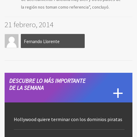
la región nos toman como referencia”, concluyó.
21 febrero, 2014
Fernando Llorente
DESCUBRE LO MÁS IMPORTANTE
DE LA SEMANA
Hollywood quiere terminar con los dominios piratas