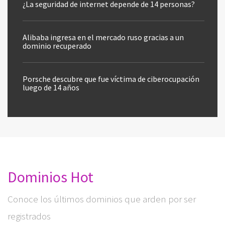
¿La seguridad de internet depende de 14 personas?
Alibaba ingresa en el mercado ruso gracias a un
dominio recuperado
Porsche descubre que fue víctima de ciberocupación
luego de 14 años
Dominios Hot
Conoce los últimos dominios que arden por ser
registrados