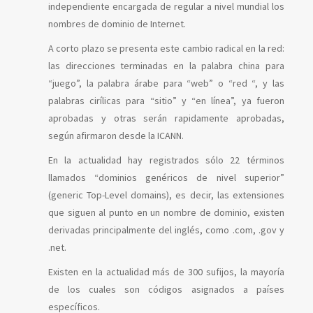
independiente encargada de regular a nivel mundial los
nombres de dominio de Internet.
A corto plazo se presenta este cambio radical en la red:
las direcciones terminadas en la palabra china para
“juego”, la palabra árabe para “web” o “red “, y las
palabras cirílicas para “sitio” y “en línea”, ya fueron
aprobadas y otras serán rapidamente aprobadas,
según afirmaron desde la ICANN.
En la actualidad hay registrados sólo 22 términos
llamados “dominios genéricos de nivel superior”
(generic Top-Level domains), es decir, las extensiones
que siguen al punto en un nombre de dominio, existen
derivadas principalmente del inglés, como .com, .gov y
.net.
Existen en la actualidad más de 300 sufijos, la mayoría
de los cuales son códigos asignados a países
específicos.