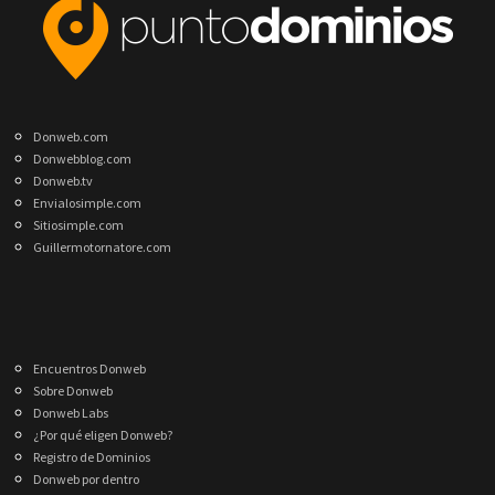
Donweb.com
Donwebblog.com
Donweb.tv
Envialosimple.com
Sitiosimple.com
Guillermotornatore.com
Encuentros Donweb
Sobre Donweb
Donweb Labs
¿Por qué eligen Donweb?
Registro de Dominios
Donweb por dentro