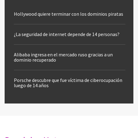
Hollywood quiere terminar con los dominios piratas
¿La seguridad de internet depende de 14 personas?
Alibaba ingresa en el mercado ruso gracias a un
dominio recuperado
Porsche descubre que fue víctima de ciberocupación
luego de 14 años